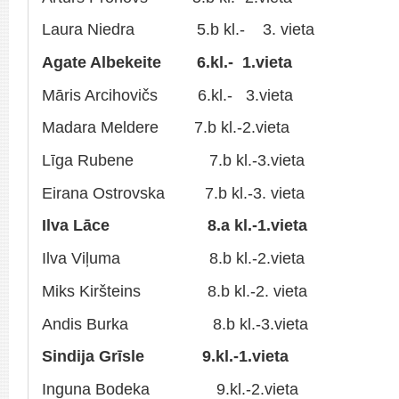
Laura Niedra 5.b kl.- 3. vieta
Agate Albekeite 6.kl.- 1.vieta
Māris Arcihovičs 6.kl.- 3.vieta
Madara Meldere 7.b kl.-2.vieta
Līga Rubene 7.b kl.-3.vieta
Eirana Ostrovska 7.b kl.-3. vieta
Ilva Lāce 8.a kl.-1.vieta
Ilva Viļuma 8.b kl.-2.vieta
Miks Kiršteins 8.b kl.-2. vieta
Andis Burka 8.b kl.-3.vieta
Sindija Grīsle 9.kl.-1.vieta
Inguna Bodeka 9.kl.-2.vieta