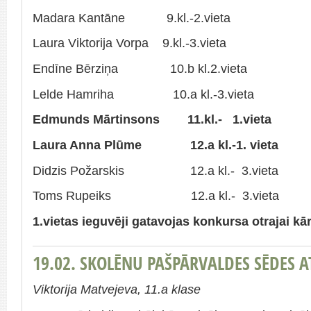
Madara Kantāne 9.kl.-2.vieta
Laura Viktorija Vorpa 9.kl.-3.vieta
Endīne Bērziņa 10.b kl.2.vieta
Lelde Hamriha 10.a kl.-3.vieta
Edmunds Mārtinsons 11.kl.- 1.vieta
Laura Anna Plūme 12.a kl.-1. vieta
Didzis Požarskis 12.a kl.- 3.vieta
Toms Rupeiks 12.a kl.- 3.vieta
1.vietas ieguvēji gatavojas konkursa otrajai kār
19.02. SKOLĒNU PAŠPĀRVALDES SĒDES A
Viktorija Matvejeva, 11.a klase