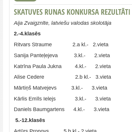
SKATUVES RUNAS KONKURSA REZULTĀTI
Aija Zvaigznīte, latviešu valodas skolotāja
2.-4.klasēs
Ritvars Straume 2.a kl.- 2.vieta
Sanija Panteļejeva 3.kl.- 2.vieta
Katrīna Paula Jukna 4.kl.- 2.vieta
Alise Cedere 2.b kl.- 3.vieta
Mārtiņš Matvejevs 3.kl.- 3.vieta
Kārlis Emīls Ielejs 3.kl.- 3.vieta
Daniels Baumgartens 4.kl.- 3.vieta
5.-12.klasēs
Artūrs Pronovs 5.b kl.- 2.vieta