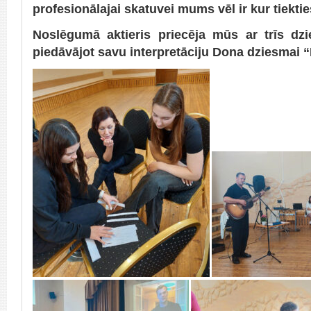
profesionālajai skatuvei mums vēl ir kur tiektie
Noslēgumā aktieris priecēja mūs ar trīs dzi
piedāvājot savu interpretāciju Dona dziesmai 