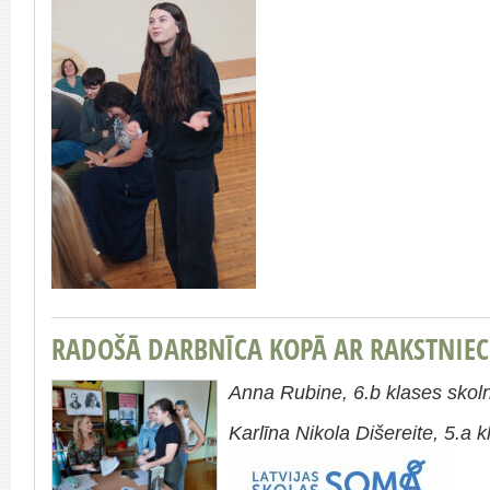
RADOŠĀ DARBNĪCA KOPĀ AR RAKSTNIECI
Anna Rubine, 6.b klases skoln
Karlīna Nikola Dišereite, 5.a 