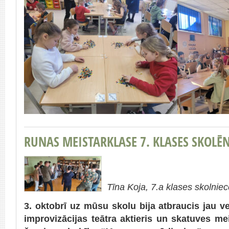
RUNAS MEISTARKLASE 7. KLASES SKOLĒ
Tīna Koja, 7.a klases skolnie
3. oktobrī uz mūsu skolu bija atbraucis jau 
improvizācijas teātra aktieris un skatuves mei