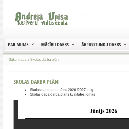
PAR MUMS
MĀCĪBU DARBS
ĀRPUSSTUNDU DARBS
Sākumlapa
»
Skolas darba plāni
SKOLAS DARBA PLĀNI
Skolas darba prioritātes 2026./2027. m.g.
Skolas gada darba plāns kvalitātes jomās