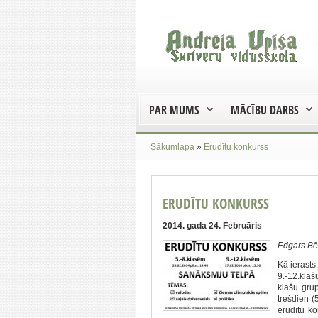
PAR MUMS
MĀCĪBU DARBS
Sākumlapa
»
Erudītu konkurss
ERUDĪTU KONKURSS
2014. gada 24. Februāris
Edgars Bēr
Kā ierasts
9.-12.klaš
klašu gru
trešdien (
erudītu k