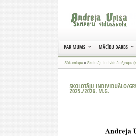
PAR MUMS
MĀCĪBU DARBS
Sākumlapa
»
Skolotāju individuālo/grupu (
SKOLOTĀJU INDIVIDUĀLO/GR
2025./2026. M.G.