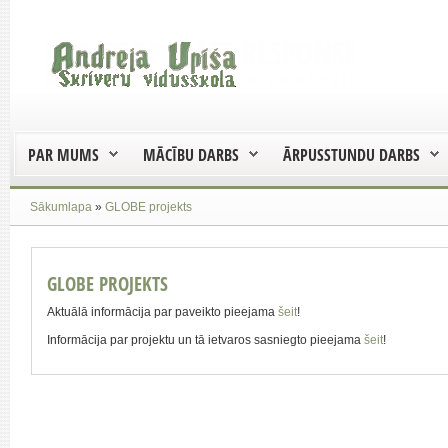
PAR MUMS
MĀCĪBU DARBS
ĀRPUSSTUNDU DARBS
Sākumlapa
»
GLOBE projekts
GLOBE PROJEKTS
Aktuālā informācija par paveikto pieejama
šeit
!
Informācija par projektu un tā ietvaros sasniegto pieejama
šeit
!