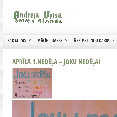
PAR MUMS
MĀCĪBU DARBS
ĀRPUSSTUNDU DARBS
APRĪĻA 1.NEDĒĻA – JOKU NEDĒĻA!