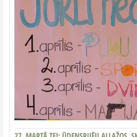
27. MARTĀ TE!: ŪDENSRIJĒJI ALLAŽOS, 