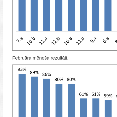
Februāra mēneša rezultāti.