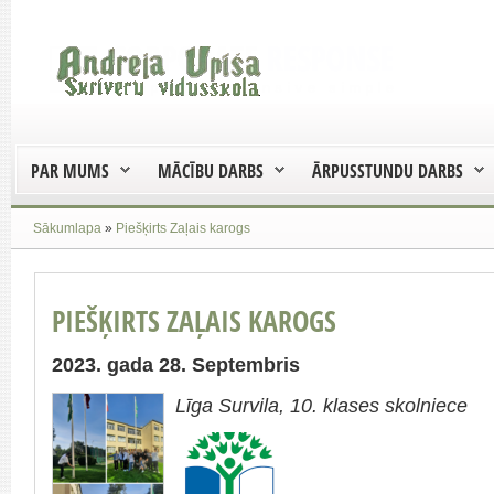
PAR MUMS
MĀCĪBU DARBS
ĀRPUSSTUNDU DARBS
Sākumlapa
»
Piešķirts Zaļais karogs
PIEŠĶIRTS ZAĻAIS KAROGS
2023. gada 28. Septembris
Līga Survila, 10. klases skolniece