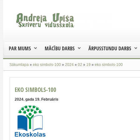
PAR MUMS
MĀCĪBU DARBS
ĀRPUSSTUNDU DARBS
Sākumlapa
»
eko simbols-100
»
2024
»
02
»
19
»
eko simbols-100
EKO SIMBOLS-100
2024. gada 19. Februāris