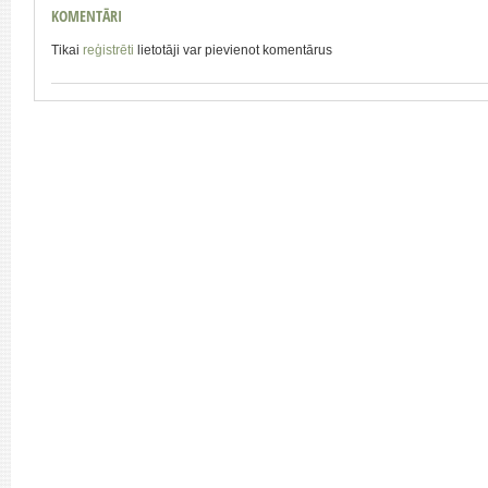
KOMENTĀRI
Tikai
reģistrēti
lietotāji var pievienot komentārus