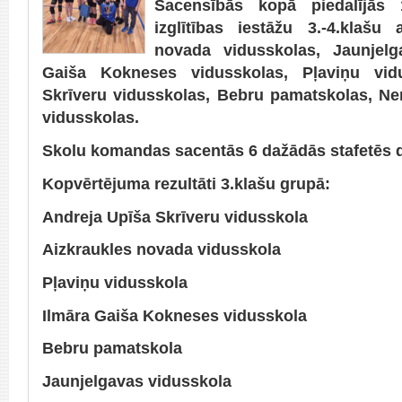
Sacensībās kopā piedalījās 
izglītības iestāžu 3.-4.klašu
novada vidusskolas, Jaunjelg
Gaiša Kokneses vidusskolas, Pļaviņu vid
Skrīveru vidusskolas, Bebru pamatskolas, N
vidusskolas.
Skolu komandas sacentās 6 dažādās stafetēs 
Kopvērtējuma rezultāti 3.klašu grupā:
Andreja Upīša Skrīveru vidusskola
Aizkraukles novada vidusskola
Pļaviņu vidusskola
Ilmāra Gaiša Kokneses vidusskola
Bebru pamatskola
Jaunjelgavas vidusskola