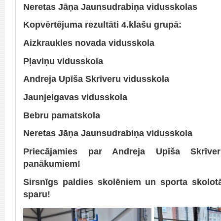
Neretas Jāņa Jaunsudrabiņa vidusskolas
Kopvērtējuma rezultāti 4.klašu grupā:
Aizkraukles novada vidusskola
Pļaviņu vidusskola
Andreja Upīša Skrīveru vidusskola
Jaunjelgavas vidusskola
Bebru pamatskola
Neretas Jāņa Jaunsudrabiņa vidusskola
Priecājamies par Andreja Upīša Skrīve
panākumiem!
Sirsnīgs paldies skolēniem un sporta skolo
sparu!