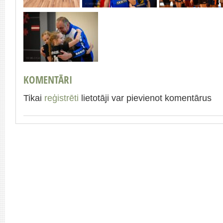
KOMENTĀRI
Tikai
reģistrēti
lietotāji var pievienot komentārus