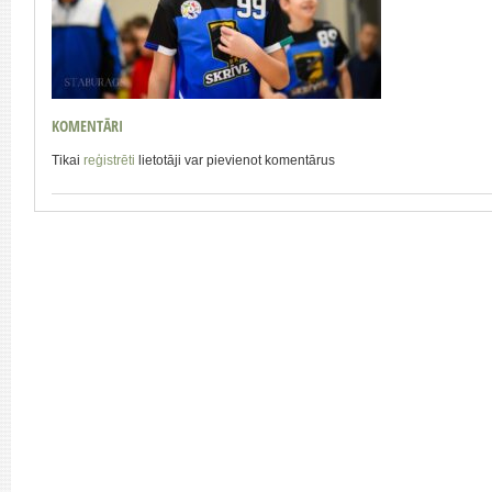
KOMENTĀRI
Tikai
reģistrēti
lietotāji var pievienot komentārus