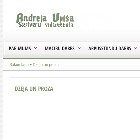
PAR MUMS
MĀCĪBU DARBS
ĀRPUSSTUNDU DARBS
Sākumlapa
»
Dzeja un proza
DZEJA UN PROZA