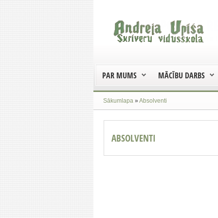
PAR MUMS
MĀCĪBU DARBS
Sākumlapa
»
Absolventi
ABSOLVENTI