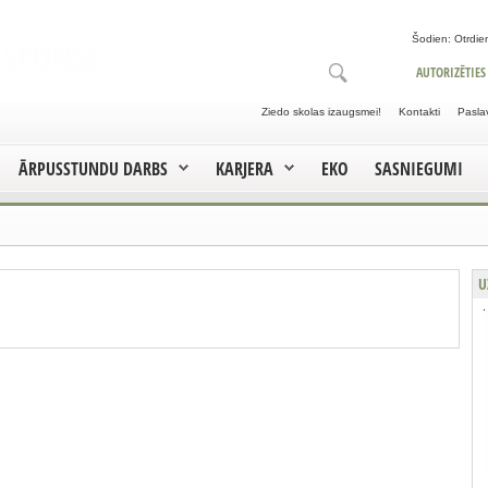
Šodien: Otrdien
AUTORIZĒTIES
Ziedo skolas izaugsmei!
Kontakti
Pasla
ĀRPUSSTUNDU DARBS
KARJERA
EKO
SASNIEGUMI
U