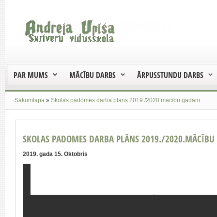
PAR MUMS
MĀCĪBU DARBS
ĀRPUSSTUNDU DARBS
Sākumlapa
»
Skolas padomes darba plāns 2019./2020.mācību gadam
SKOLAS PADOMES DARBA PLĀNS 2019./2020.MĀCĪB
2019. gada 15. Oktobris