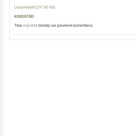
Lejupielādēt [197.80 KB]
KOMENTĀRI
Tikai
reģistrēti
lietotāji var pievienot komentārus