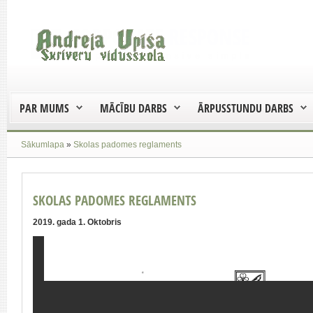
PAR MUMS
MĀCĪBU DARBS
ĀRPUSSTUNDU DARBS
Sākumlapa
»
Skolas padomes reglaments
SKOLAS PADOMES REGLAMENTS
2019. gada 1. Oktobris