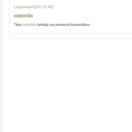
Lejupieladēt [292.55 KB]
KOMENTĀRI
Tikai
reģistrēti
lietotāji var pievienot komentārus