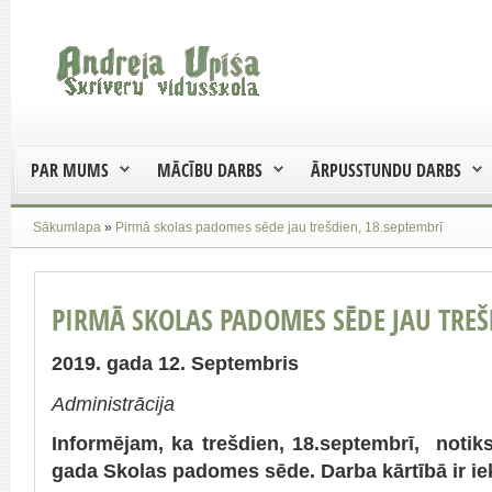
PAR MUMS
MĀCĪBU DARBS
ĀRPUSSTUNDU DARBS
Sākumlapa
»
Pirmā skolas padomes sēde jau trešdien, 18.septembrī
PIRMĀ SKOLAS PADOMES SĒDE JAU TREŠ
2019. gada 12. Septembris
Administrācija
Informējam, ka trešdien, 18.septembrī, notik
gada Skolas padomes sēde. Darba kārtībā ir iek