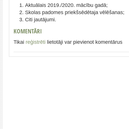
Aktuālais 2019./2020. mācību gadā;
Skolas padomes priekšsēdētaja vēlēšanas;
Citi jautājumi.
KOMENTĀRI
Tikai
reģistrēti
lietotāji var pievienot komentārus