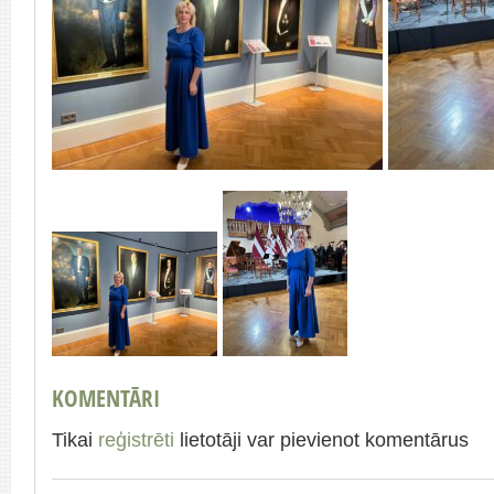
KOMENTĀRI
Tikai
reģistrēti
lietotāji var pievienot komentārus