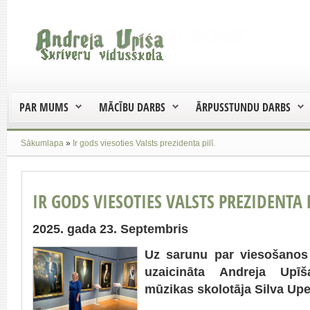
PAR MUMS
MĀCĪBU DARBS
ĀRPUSSTUNDU DARBS
Sākumlapa
»
Ir gods viesoties Valsts prezidenta pilī.
IR GODS VIESOTIES VALSTS PREZIDENTA P
2025. gada 23. Septembris
Uz sarunu par viesošanos 
uzaicināta Andreja Upīš
mūzikas skolotāja Silva Upe