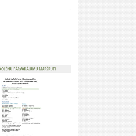
KOLĒNU PĀRVADĀJUMU MARŠRUTI