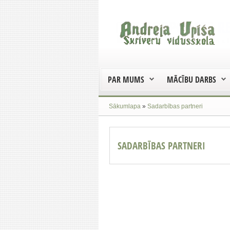
PAR MUMS
MĀCĪBU DARBS
Sākumlapa
»
Sadarbības partneri
SADARBĪBAS PARTNERI