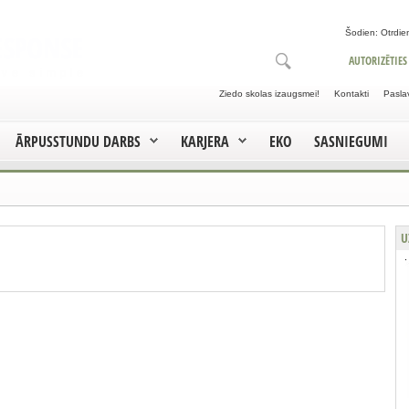
Šodien: Otrdien
AUTORIZĒTIES
Ziedo skolas izaugsmei!
Kontakti
Pasla
ĀRPUSSTUNDU DARBS
KARJERA
EKO
SASNIEGUMI
U