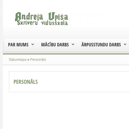
PAR MUMS
MĀCĪBU DARBS
ĀRPUSSTUNDU DARBS
Sākumlapa
»
Personāls
PERSONĀLS