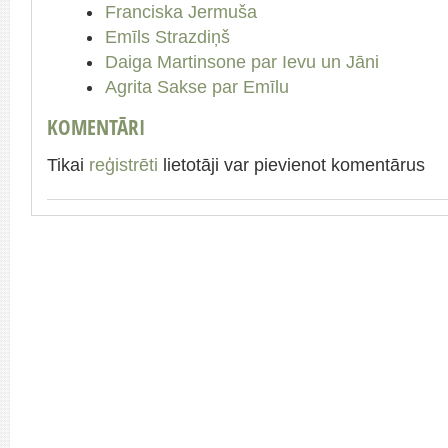
Franciska Jermuša
Emīls Strazdiņš
Daiga Martinsone par Ievu un Jāni
Agrita Sakse par Emīlu
KOMENTĀRI
Tikai
reģistrēti
lietotāji var pievienot komentārus