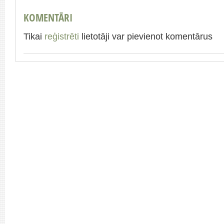
KOMENTĀRI
Tikai
reģistrēti
lietotāji var pievienot komentārus