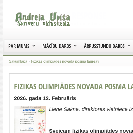
PAR MUMS
MĀCĪBU DARBS
ĀRPUSSTUNDU DARBS
Sākumlapa
»
Fizikas olimpiādes novada posma laureāti
FIZIKAS OLIMPIĀDES NOVADA POSMA L
2026. gada 12. Februāris
Liene Sakne, direktores vietniece iz
Sveicam fizikas olimpiādes novad