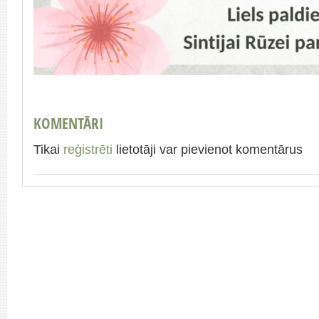
KOMENTĀRI
Tikai
reģistrēti
lietotāji var pievienot komentārus