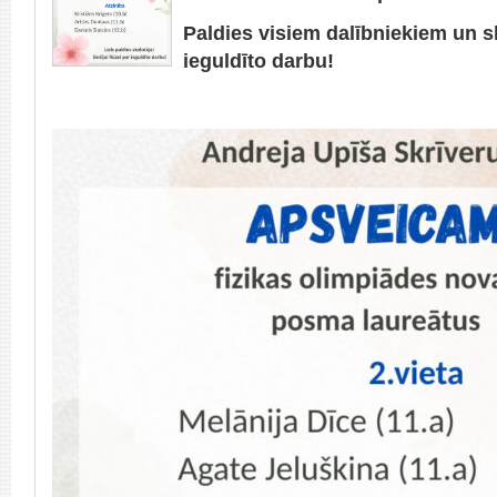
Paldies visiem dalībniekiem un sk
ieguldīto darbu!