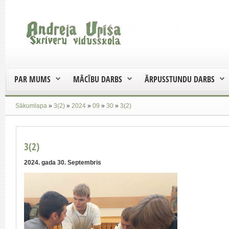
PAR MUMS
MĀCĪBU DARBS
ĀRPUSSTUNDU DARBS
Sākumlapa
»
3(2)
»
2024
»
09
»
30
»
3(2)
3(2)
2024. gada 30. Septembris