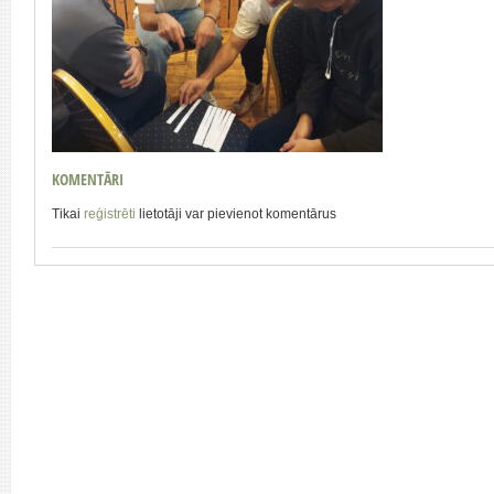
KOMENTĀRI
Tikai
reģistrēti
lietotāji var pievienot komentārus