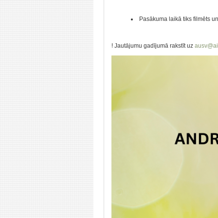
Pasākuma laikā tiks filmēts u
! Jautājumu gadījumā rakstīt uz
ausv@aiz