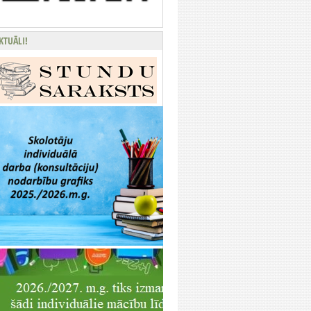
KTUĀLI!