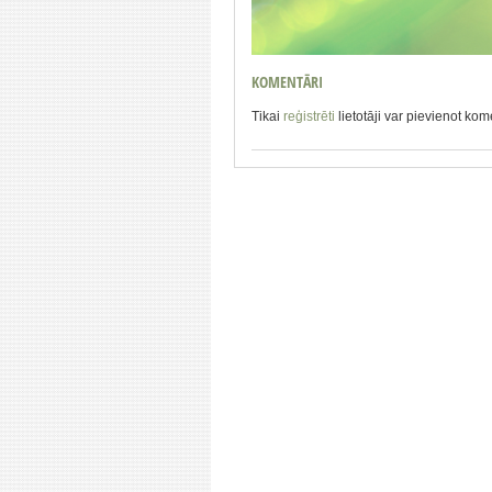
KOMENTĀRI
Tikai
reģistrēti
lietotāji var pievienot ko