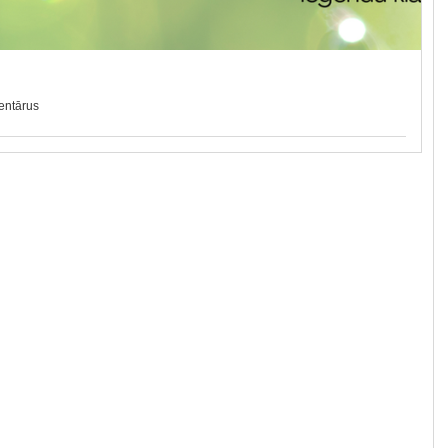
mentārus