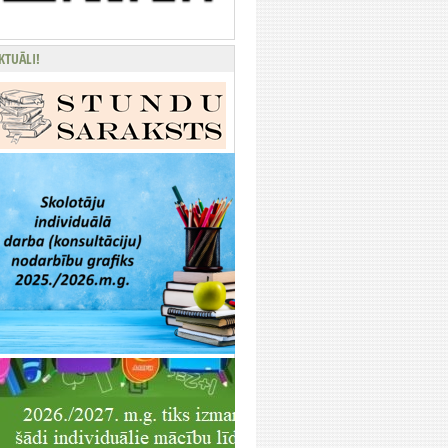
KTUĀLI!