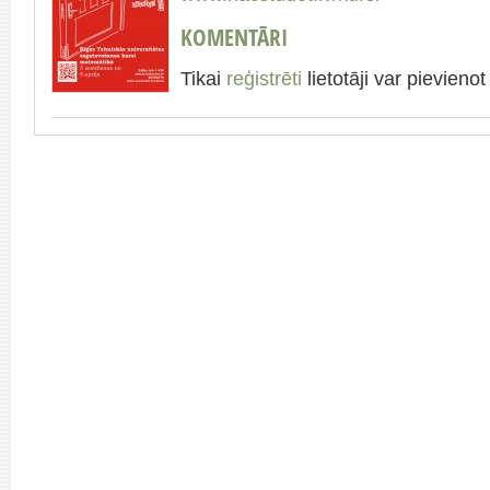
KOMENTĀRI
Tikai
reģistrēti
lietotāji var pievien