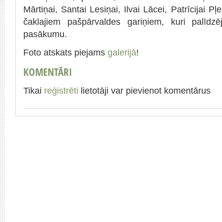
Mārtiņai, Santai Lesiņai, Ilvai Lācei, Patrīcijai 
čaklajiem pašpārvaldes gariņiem, kuri palīdz
pasākumu.
Foto atskats piejams
galerijā
!
KOMENTĀRI
Tikai
reģistrēti
lietotāji var pievienot komentārus