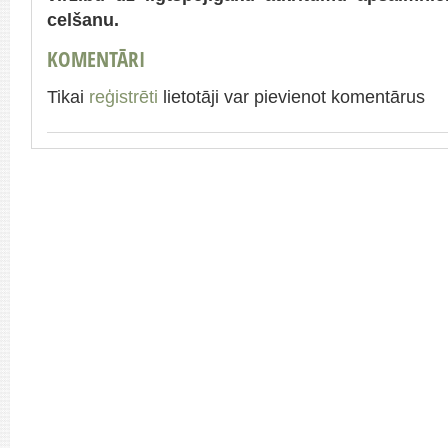
celšanu.
KOMENTĀRI
Tikai
reģistrēti
lietotāji var pievienot komentārus