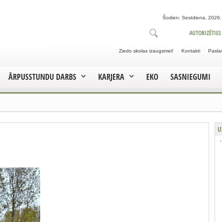
Šodien: Sestdiena, 2026. 
AUTORIZĒTIES
Ziedo skolas izaugsmei!
Kontakti
Pasla
ĀRPUSSTUNDU DARBS
KARJERA
EKO
SASNIEGUMI
U