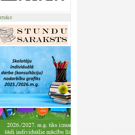
KTUĀLI!