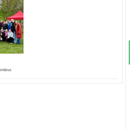
mentārus