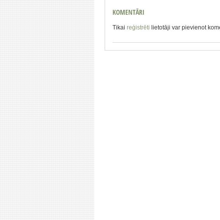
KOMENTĀRI
Tikai
reģistrēti
lietotāji var pievienot ko