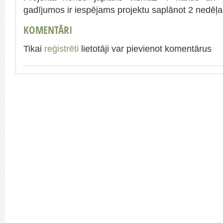
gadījumos ir iespējams projektu saplānot 2 nedēļa
KOMENTĀRI
Tikai
reģistrēti
lietotāji var pievienot komentārus