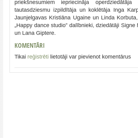
priekšnesumiem iepriecināja operdziedātāja 
tautasdziesmu izpildītāja un koklētāja Inga Kar
Jaunjelgavas Kristiāna Ugaine un Linda Korbuta,
„Happy dance studio” dalībnieki, dziedātāji Signe 
un Lana Giptere.
KOMENTĀRI
Tikai
reģistrēti
lietotāji var pievienot komentārus