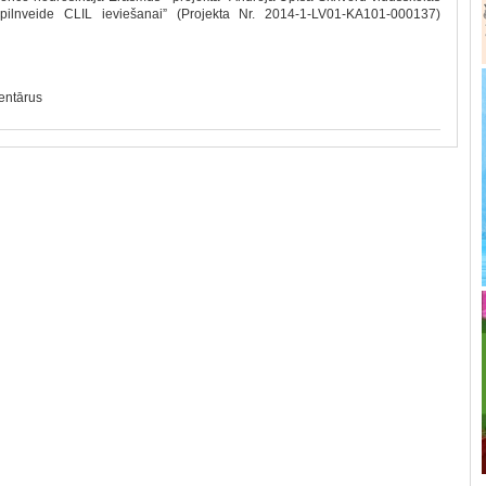
ilnveide CLIL ieviešanai” (Projekta Nr. 2014-1-LV01-KA101-000137)
mentārus