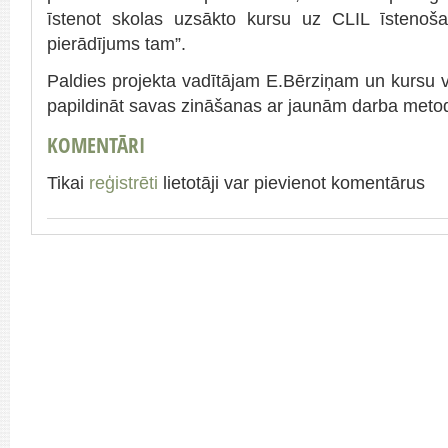
īstenot skolas uzsākto kursu uz CLIL īstenošan
pierādījums tam”.
Paldies projekta vadītājam E.Bērziņam un kursu v
papildināt savas zināšanas ar jaunām darba met
KOMENTĀRI
Tikai
reģistrēti
lietotāji var pievienot komentārus