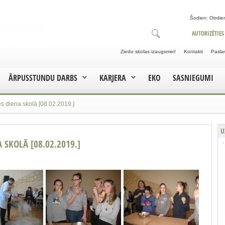
Šodien: Otrdien
AUTORIZĒTIES
Ziedo skolas izaugsmei!
Kontakti
Pasla
ĀRPUSSTUNDU DARBS
KARJERA
EKO
SASNIEGUMI
s diena skolā [08.02.2019.]
U
SKOLĀ [08.02.2019.]