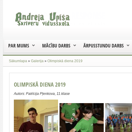
PAR MUMS
MĀCĪBU DARBS
ĀRPUSSTUNDU DARBS
Sākumlapa
»
Galerija
»
Olimpiskā diena 2019
OLIMPISKĀ DIENA 2019
Autors: Patrīcija Pļenkova, 11.klase