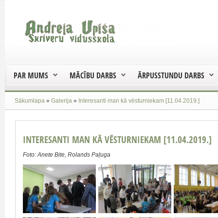
PAR MUMS
MĀCĪBU DARBS
ĀRPUSSTUNDU DARBS
Sākumlapa
»
Galerija
»
Interesanti man kā vēsturniekam [11.04.2019.]
INTERESANTI MAN KĀ VĒSTURNIEKAM [11.04.2019.]
Foto: Anete Bite, Rolands Paļuga