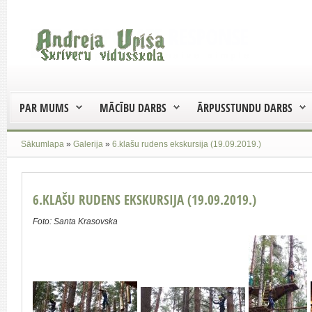
PAR MUMS
MĀCĪBU DARBS
ĀRPUSSTUNDU DARBS
Sākumlapa
»
Galerija
»
6.klašu rudens ekskursija (19.09.2019.)
6.KLAŠU RUDENS EKSKURSIJA (19.09.2019.)
Foto: Santa Krasovska