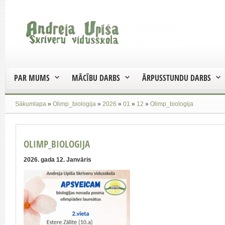
PAR MUMS
MĀCĪBU DARBS
ĀRPUSSTUNDU DARBS
Sākumlapa
»
Olimp_biologija
»
2026
»
01
»
12
»
Olimp_biologija
OLIMP_BIOLOGIJA
2026. gada 12. Janvāris