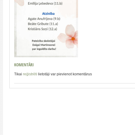
KOMENTĀRI
Tikai
reģistrēti
lietotāji var pievienot komentārus