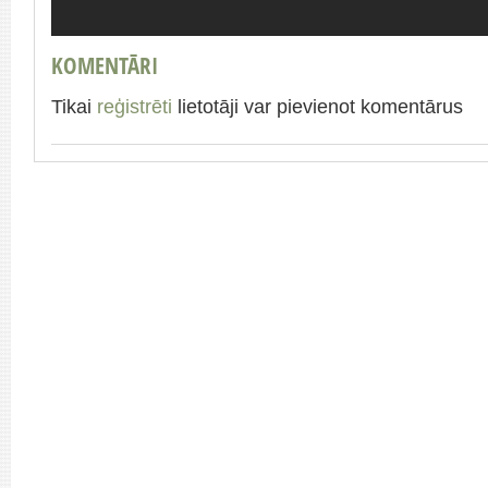
KOMENTĀRI
Tikai
reģistrēti
lietotāji var pievienot komentārus