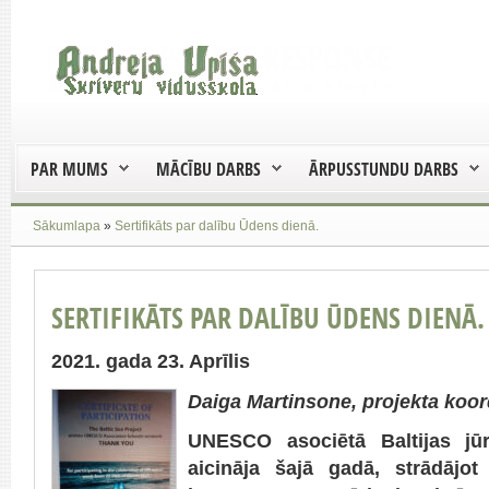
PAR MUMS
MĀCĪBU DARBS
ĀRPUSSTUNDU DARBS
Sākumlapa
»
Sertifikāts par dalību Ūdens dienā.
SERTIFIKĀTS PAR DALĪBU ŪDENS DIENĀ.
2021. gada 23. Aprīlis
Daiga Martinsone, projekta koor
UNESCO asociētā Baltijas jūr
aicināja šajā gadā, strādājot 