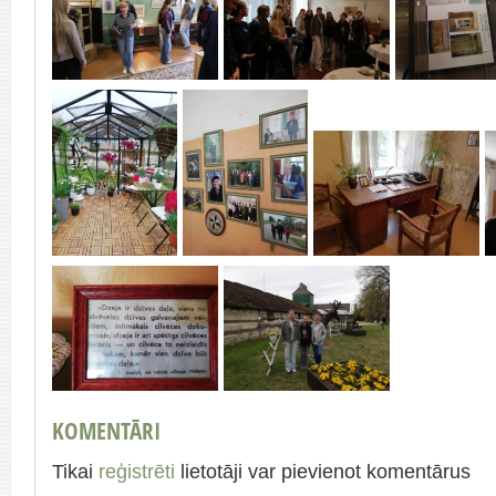
KOMENTĀRI
Tikai
reģistrēti
lietotāji var pievienot komentārus