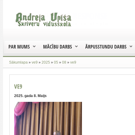
PAR MUMS
MĀCĪBU DARBS
ĀRPUSSTUNDU DARBS
Sākumlapa
»
ve9
»
2025
»
05
»
08
»
ve9
VE9
2025. gada 8. Maijs