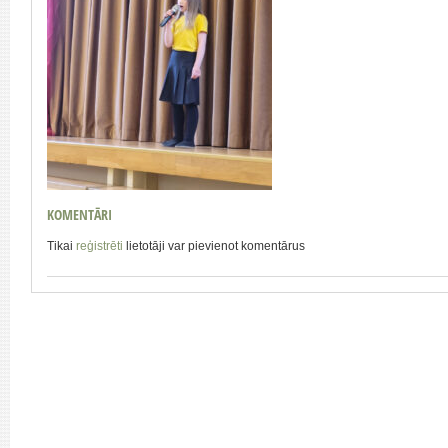
KOMENTĀRI
Tikai
reģistrēti
lietotāji var pievienot komentārus