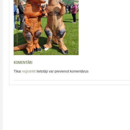
KOMENTĀRI
Tikai
reģistrēti
lietotāji var pievienot komentārus