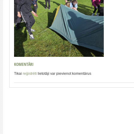
KOMENTĀRI
Tikai
reģistrēti
lietotāji var pievienot komentārus