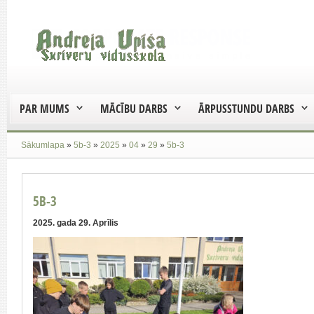
PAR MUMS
MĀCĪBU DARBS
ĀRPUSSTUNDU DARBS
Sākumlapa
»
5b-3
»
2025
»
04
»
29
»
5b-3
5B-3
2025. gada 29. Aprīlis