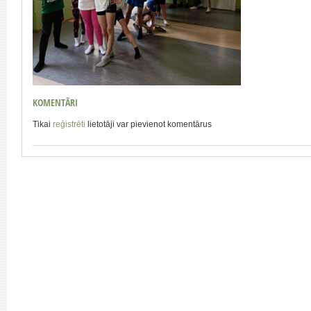
KOMENTĀRI
Tikai
reģistrēti
lietotāji var pievienot komentārus