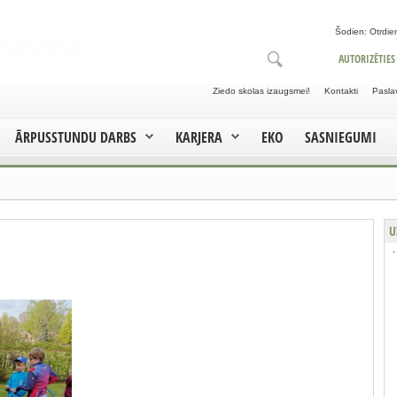
Šodien: Otrdien
AUTORIZĒTIES
Ziedo skolas izaugsmei!
Kontakti
Pasla
ĀRPUSSTUNDU DARBS
KARJERA
EKO
SASNIEGUMI
U