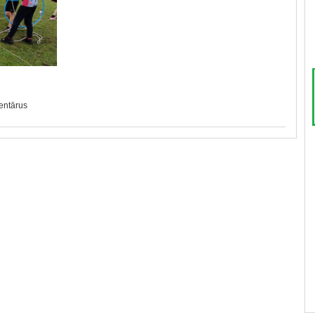
mentārus