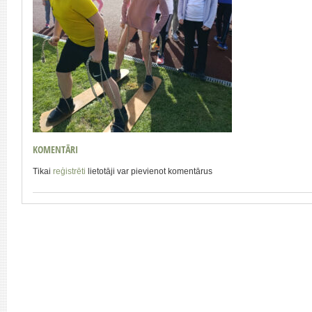
KOMENTĀRI
Tikai
reģistrēti
lietotāji var pievienot komentārus