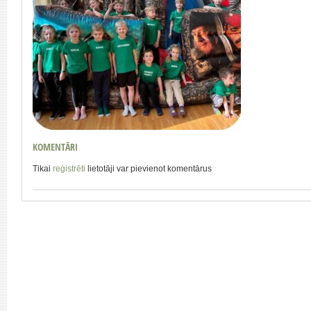
KOMENTĀRI
Tikai
reģistrēti
lietotāji var pievienot komentārus